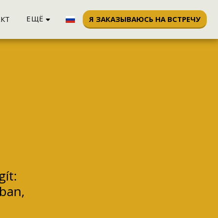
ЕЩЁ
Я ЗАКАЗЫВАЮСЬ НА ВСТРЕЧУ
КТ
ít:
ban,